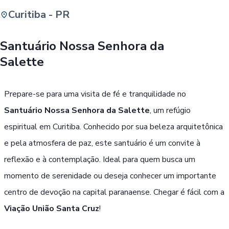
Curitiba - PR
Buscar
Santuário Nossa Senhora da
Salette
Passe Livre, Idoso ou ID Jovem
i
Prepare-se para uma visita de fé e tranquilidade no
Santuário Nossa Senhora da Salette
, um refúgio
espiritual em Curitiba. Conhecido por sua beleza arquitetônica
e pela atmosfera de paz, este santuário é um convite à
reflexão e à contemplação. Ideal para quem busca um
momento de serenidade ou deseja conhecer um importante
centro de devoção na capital paranaense. Chegar é fácil com a
Viação União Santa Cruz
!