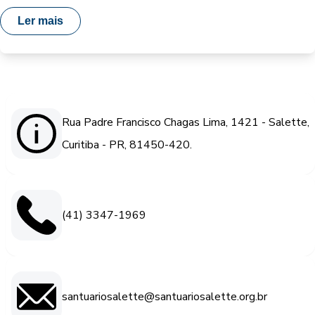
Ler mais
Rua Padre Francisco Chagas Lima, 1421 - Salette,
Curitiba - PR, 81450-420.
(41) 3347-1969
santuariosalette@santuariosalette.org.br