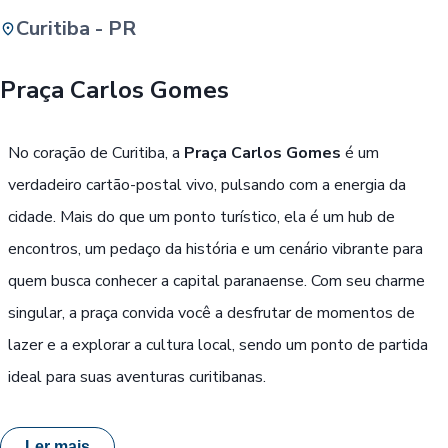
Curitiba - PR
Buscar
Praça Carlos Gomes
Passe Livre, Idoso ou ID Jovem
i
No coração de Curitiba, a
Praça Carlos Gomes
é um
verdadeiro cartão-postal vivo, pulsando com a energia da
cidade. Mais do que um ponto turístico, ela é um hub de
encontros, um pedaço da história e um cenário vibrante para
quem busca conhecer a capital paranaense. Com seu charme
singular, a praça convida você a desfrutar de momentos de
lazer e a explorar a cultura local, sendo um ponto de partida
ideal para suas aventuras curitibanas.
Ler mais