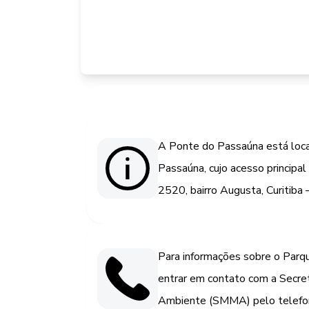
A Ponte do Passaúna está loca
Passaúna, cujo acesso principa
2520, bairro Augusta, Curitib
Para informações sobre o Parq
entrar em contato com a Secret
Ambiente (SMMA) pelo telefo