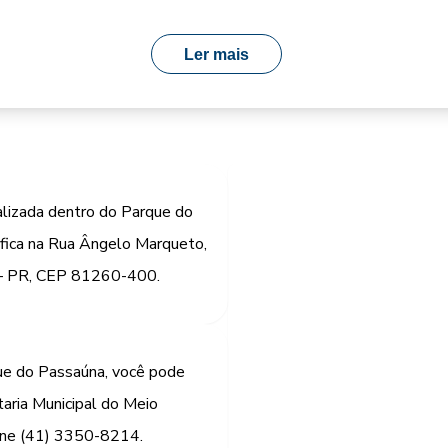
Ler mais
lizada dentro do Parque do
l fica na Rua Ângelo Marqueto,
a – PR, CEP 81260-400.
ue do Passaúna, você pode
aria Municipal do Meio
ne (41) 3350-8214.