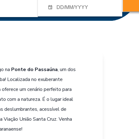
ego na
Ponte do Passaúna
, um dos
iba! Localizada no exuberante
a oferece um cenário perfeito para
o com a natureza. É o lugar ideal
ns deslumbrantes, acessível de
 a Viação União Santa Cruz. Venha
paranaense!