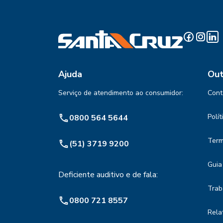
Ajuda
Out
Serviço de atendimento ao consumidor:
Cont
Polí
0800 564 5644
Term
(51) 3719 9200
Guia
Deficiente auditivo e de fala:
Trab
0800 721 8557
Rela