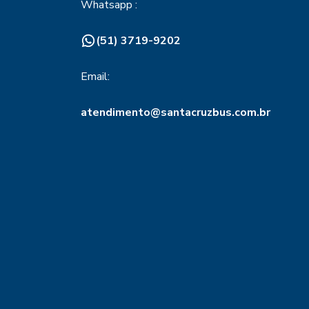
Whatsapp :
(51) 3719-9202
Email:
atendimento@santacruzbus.com.br