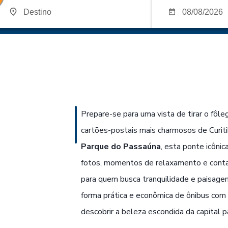
Prepare-se para uma vista de tirar o fôl
cartões-postais mais charmosos de Curit
Parque do Passaúna
, esta ponte icônic
fotos, momentos de relaxamento e contat
para quem busca tranquilidade e paisage
forma prática e econômica de ônibus com
descobrir a beleza escondida da capital 