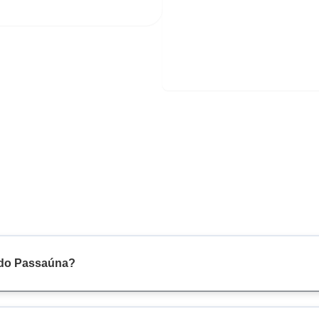
e do Passaúna?