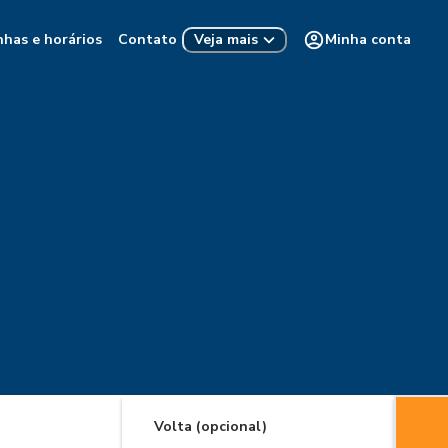
nhas e horários
Contato
Minha conta
Veja mais
Volta (opcional)