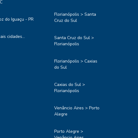
C
Florianópolis > Santa
oz do Iguaçu - PR
Cruz do Sul
ais cidades...
Santa Cruz do Sul >
Florianópolis
Florianópolis > Caxias
do Sul
Caxias do Sul >
Florianópolis
Venâncio Aires > Porto
Alegre
Porto Alegre >
Venâncio Aires