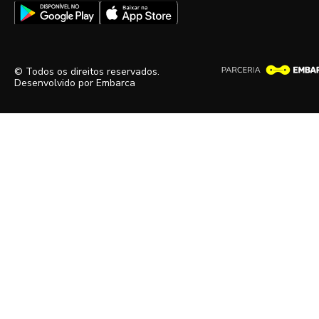
© Todos os direitos reservados.
Desenvolvido por
Embarca