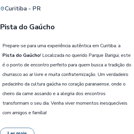
Curitiba - PR
Buscar
Pista do Gaúcho
Passe Livre, Idoso ou ID Jovem
i
Prepare-se para uma experiência autêntica em Curitiba: a
Pista do Gaúcho
! Localizada no querido Parque Barigui, este
é o ponto de encontro perfeito para quem busca a tradição do
churrasco ao ar livre e muita confraternização. Um verdadeiro
pedacinho da cultura gaúcha no coração paranaense, onde o
cheiro da carne assando e a alegria dos encontros
transformam o seu dia. Venha viver momentos inesquecíveis
com amigos e família!
Ler mais