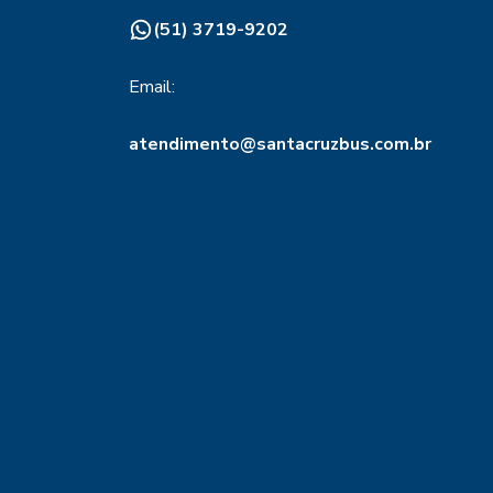
(51) 3719-9202
Email:
atendimento@santacruzbus.com.br