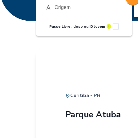
Passe Livre, Idoso ou ID Jovem
i
Curitiba - PR
Parque Atuba