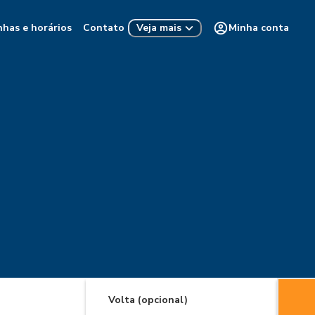
nhas e horários
Contato
Minha conta
Veja mais
Volta (opcional)