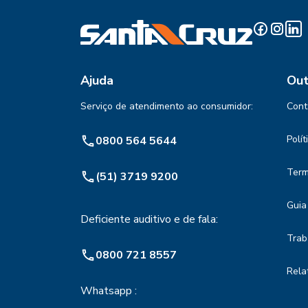
Ajuda
Out
Serviço de atendimento ao consumidor:
Cont
Polí
0800 564 5644
Term
(51) 3719 9200
Guia
Deficiente auditivo e de fala:
Trab
0800 721 8557
Rela
Whatsapp :