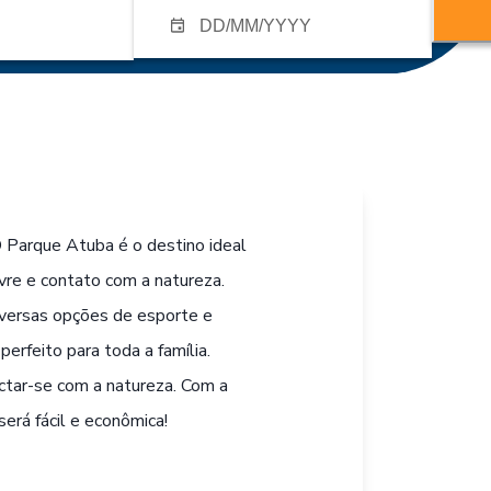
O Parque Atuba é o destino ideal
ivre e contato com a natureza.
iversas opções de esporte e
erfeito para toda a família.
ectar-se com a natureza. Com a
erá fácil e econômica!