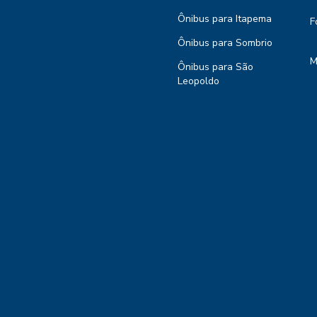
Ônibus para Itapema
F
Ônibus para Sombrio
M
Ônibus para São
Leopoldo