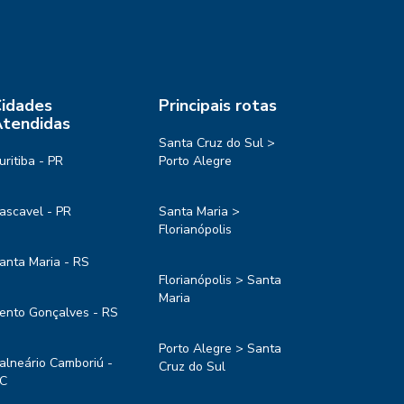
idades
Principais rotas
tendidas
Santa Cruz do Sul >
uritiba - PR
Porto Alegre
ascavel - PR
Santa Maria >
Florianópolis
anta Maria - RS
Florianópolis > Santa
Maria
ento Gonçalves - RS
Porto Alegre > Santa
alneário Camboriú -
Cruz do Sul
C