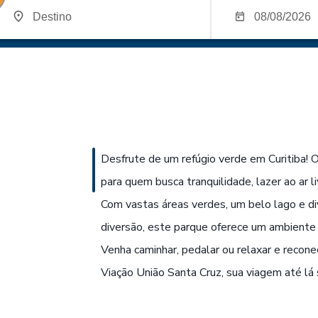
Desfrute de um refúgio verde em Curitiba! 
para quem busca tranquilidade, lazer ao ar l
Com vastas áreas verdes, um belo lago e d
diversão, este parque oferece um ambiente p
Venha caminhar, pedalar ou relaxar e recon
Viação União Santa Cruz, sua viagem até lá s