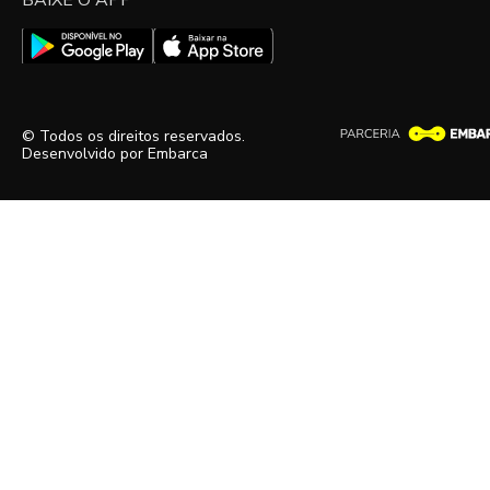
BAIXE O APP
© Todos os direitos reservados.
Desenvolvido por
Embarca