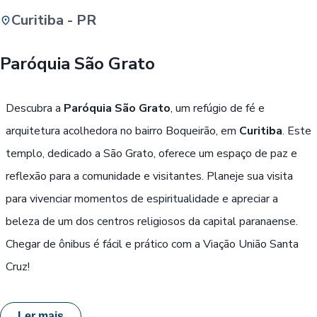
Curitiba - PR
Buscar
Paróquia São Grato
Passe Livre, Idoso ou ID Jovem
i
Descubra a
Paróquia São Grato
, um refúgio de fé e
arquitetura acolhedora no bairro Boqueirão, em
Curitiba
. Este
templo, dedicado a São Grato, oferece um espaço de paz e
reflexão para a comunidade e visitantes. Planeje sua visita
para vivenciar momentos de espiritualidade e apreciar a
beleza de um dos centros religiosos da capital paranaense.
Chegar de ônibus é fácil e prático com a Viação União Santa
Cruz!
Ler mais