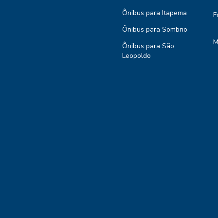
Ônibus para Itapema
F
Ônibus para Sombrio
M
Ônibus para São
Leopoldo