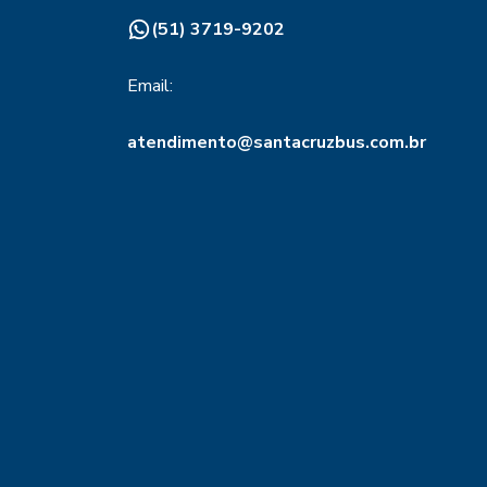
(51) 3719-9202
Email:
atendimento@santacruzbus.com.br