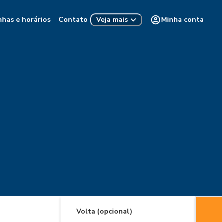
nhas e horários
Contato
Minha conta
Veja mais
Volta (opcional)