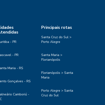
idades
Principais rotas
tendidas
Santa Cruz do Sul >
uritiba - PR
Porto Alegre
ascavel - PR
Santa Maria >
Florianópolis
anta Maria - RS
Florianópolis > Santa
Maria
ento Gonçalves - RS
Porto Alegre > Santa
alneário Camboriú -
Cruz do Sul
C