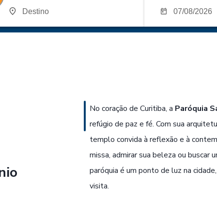
No coração de Curitiba, a
Paróquia S
refúgio de paz e fé. Com sua arquitet
templo convida à reflexão e à contemp
missa, admirar sua beleza ou buscar 
nio
paróquia é um ponto de luz na cidade, 
visita.