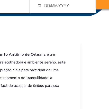
anto Antônio de Orleans
é um
ura acolhedora e ambiente sereno, este
lação. Seja para participar de uma
um momento de tranquilidade, a
fácil de acessar de ônibus para sua