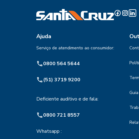
Ajuda
Out
Serviço de atendimento ao consumidor:
Cont
Polí
0800 564 5644
Term
(51) 3719 9200
Guia
Deficiente auditivo e de fala:
Trab
0800 721 8557
Rela
Whatsapp :