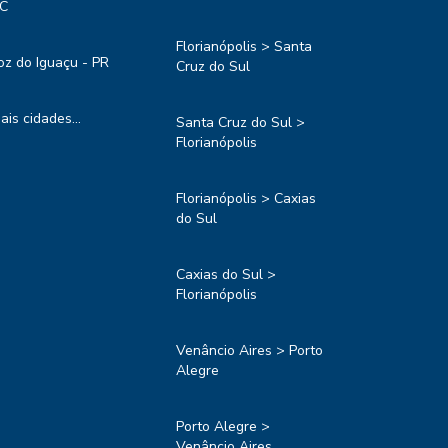
C
Florianópolis > Santa
oz do Iguaçu - PR
Cruz do Sul
ais cidades...
Santa Cruz do Sul >
Florianópolis
Florianópolis > Caxias
do Sul
Caxias do Sul >
Florianópolis
Venâncio Aires > Porto
Alegre
Porto Alegre >
Venâncio Aires