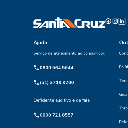
Ajuda
Out
Serviço de atendimento ao consumidor:
Cont
Polí
0800 564 5644
Term
(51) 3719 9200
Guia
Deficiente auditivo e de fala:
Trab
0800 721 8557
Rela