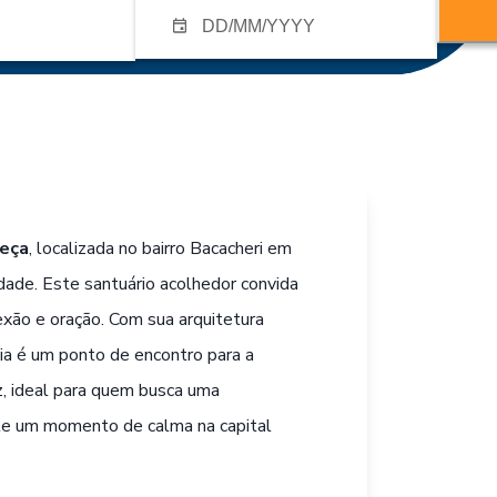
eça
, localizada no bairro Bacacheri em
lidade. Este santuário acolhedor convida
exão e oração. Com sua arquitetura
ia é um ponto de encontro para a
z, ideal para quem busca uma
nte um momento de calma na capital