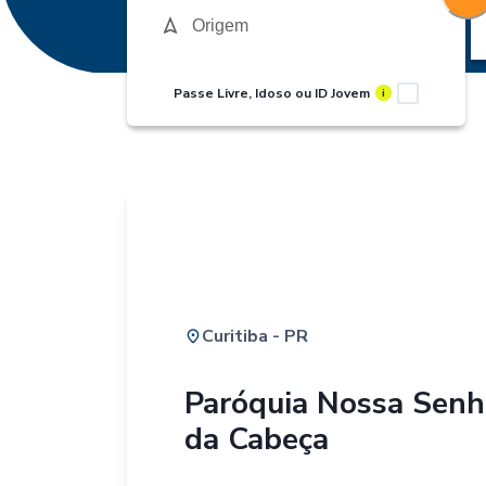
Passe Livre, Idoso ou ID Jovem
i
Curitiba - PR
Paróquia Nossa Senh
da Cabeça