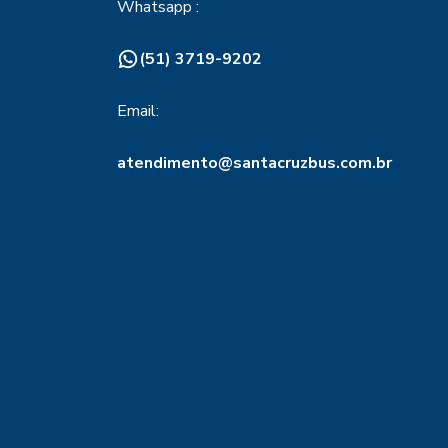
Whatsapp :
(51) 3719-9202
Email:
atendimento@santacruzbus.com.br