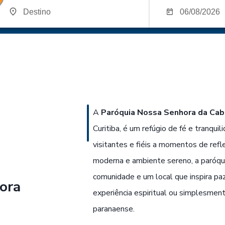
A
Paróquia Nossa Senhora da Cab
Curitiba, é um refúgio de fé e tranqui
visitantes e fiéis a momentos de refl
moderna e ambiente sereno, a paróqu
comunidade e um local que inspira pa
ora
experiência espiritual ou simplesme
paranaense.