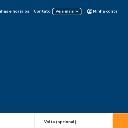
nhas e horários
Contato
Minha conta
Veja mais
Volta (opcional)