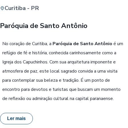
Curitiba - PR
Buscar
Paróquia de Santo Antônio
Passe Livre, Idoso ou ID Jovem
i
No coração de Curitiba, a
Paróquia de Santo Antônio
é um
refúgio de fé e história, conhecida carinhosamente como a
Igreja dos Capuchinhos. Com sua arquitetura imponente e
atmosfera de paz, este local sagrado convida a uma visita
para contemplar sua beleza e tradição. É um ponto de
encontro para devotos e turistas que buscam um momento
de reflexão ou admiração cultural na capital paranaense.
Ler mais