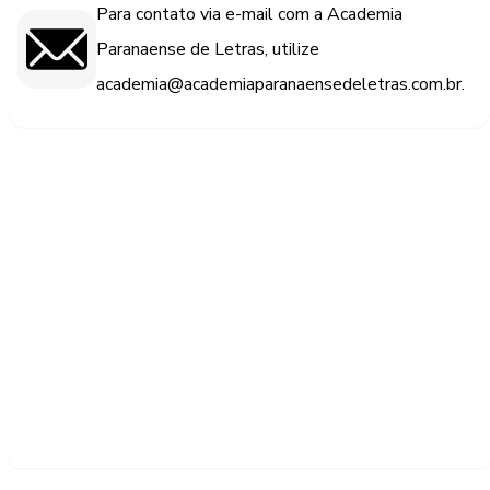
Para contato via e-mail com a Academia
Paranaense de Letras, utilize
academia@academiaparanaensedeletras.com.br.