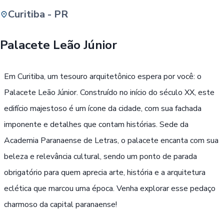
Curitiba - PR
Buscar
Palacete Leão Júnior
Passe Livre, Idoso ou ID Jovem
i
Em Curitiba, um tesouro arquitetônico espera por você: o
Palacete Leão Júnior. Construído no início do século XX, este
edifício majestoso é um ícone da cidade, com sua fachada
imponente e detalhes que contam histórias. Sede da
Academia Paranaense de Letras, o palacete encanta com sua
beleza e relevância cultural, sendo um ponto de parada
obrigatório para quem aprecia arte, história e a arquitetura
eclética que marcou uma época. Venha explorar esse pedaço
charmoso da capital paranaense!