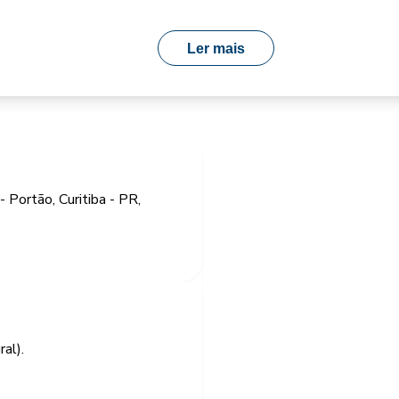
Ler mais
 Portão, Curitiba - PR,
al).