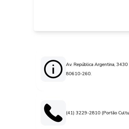
Av. República Argentina, 3430 -
80610-260.
(41) 3229-2810 (Portão Cultur