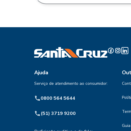
Ajuda
Out
Serviço de atendimento ao consumidor:
Cont
Polí
0800 564 5644
Term
(51) 3719 9200
Guia