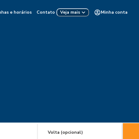
nhas e horários
Contato
Minha conta
Veja mais
Volta (opcional)