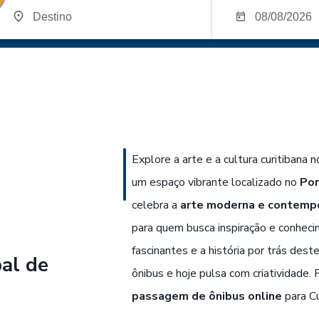
Explore a arte e a cultura curitibana 
um espaço vibrante localizado no
Por
celebra a
arte moderna e contemp
para quem busca inspiração e conhec
fascinantes e a história por trás dest
al de
ônibus e hoje pulsa com criatividade. 
passagem de ônibus online
para Cu