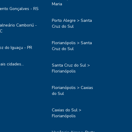
Maria
ento Gonçalves - RS
Porto Alegre > Santa
alneário Camboriú -
Cruz do Sul
C
Florianópolis > Santa
oz do Iguaçu - PR
Cruz do Sul
ais cidades...
Santa Cruz do Sul >
Florianópolis
Florianópolis > Caxias
do Sul
Caxias do Sul >
Florianópolis