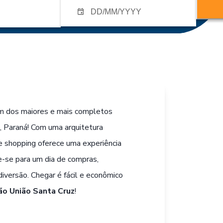
um dos maiores e mais completos
a
, Paraná! Com uma arquitetura
 shopping oferece uma experiência
re-se para um dia de compras,
iversão. Chegar é fácil e econômico
ão União Santa Cruz
!