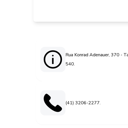
Rua Konrad Adenauer, 370 - Ta
540.
(41) 3206-2277.