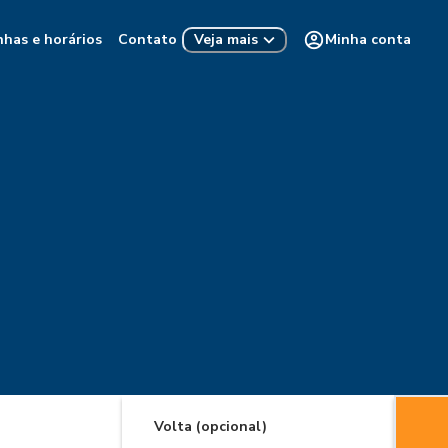
nhas e horários
Contato
Minha conta
Veja mais
Volta (opcional)