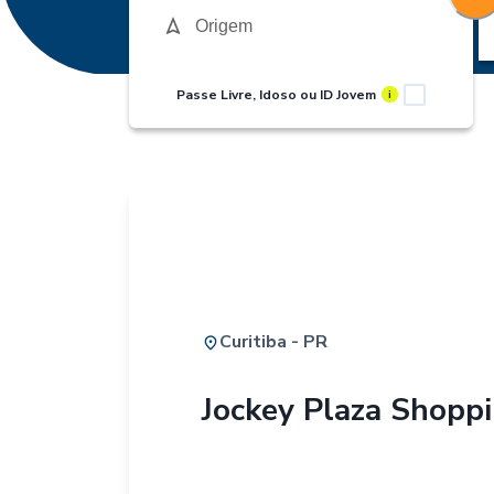
Passe Livre, Idoso ou ID Jovem
i
Curitiba - PR
Jockey Plaza Shopp