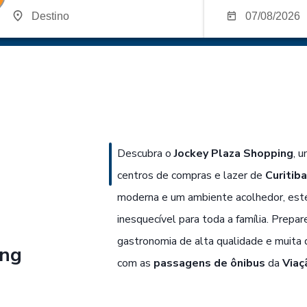
Descubra o
Jockey Plaza Shopping
, 
centros de compras e lazer de
Curitib
moderna e um ambiente acolhedor, este
inesquecível para toda a família. Prepa
gastronomia de alta qualidade e muita d
ing
com as
passagens de ônibus
da
Viaç