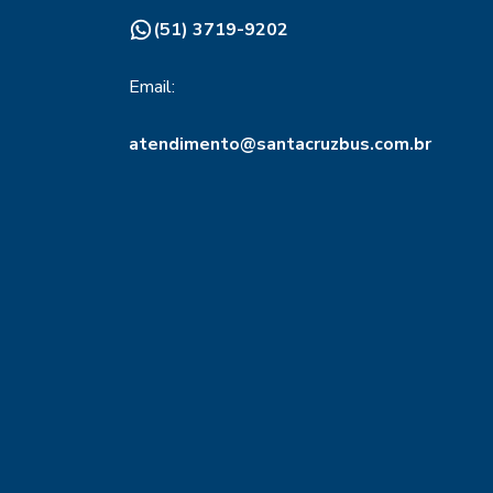
(51) 3719-9202
Email:
atendimento@santacruzbus.com.br