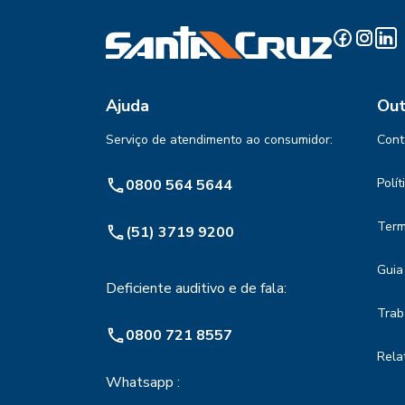
Ajuda
Out
Serviço de atendimento ao consumidor:
Cont
Polí
0800 564 5644
Term
(51) 3719 9200
Guia
Deficiente auditivo e de fala:
Trab
0800 721 8557
Rela
Whatsapp :