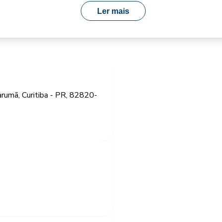
Ler mais
rumã, Curitiba - PR, 82820-