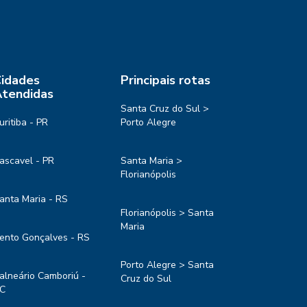
idades
Principais rotas
tendidas
Santa Cruz do Sul >
uritiba - PR
Porto Alegre
ascavel - PR
Santa Maria >
Florianópolis
anta Maria - RS
Florianópolis > Santa
Maria
ento Gonçalves - RS
Porto Alegre > Santa
alneário Camboriú -
Cruz do Sul
C