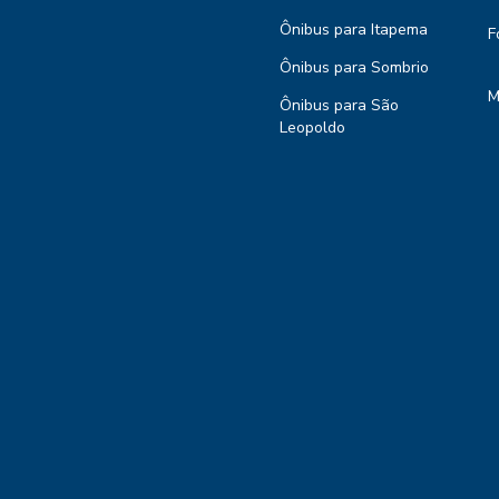
Ônibus para Itapema
F
Ônibus para Sombrio
M
Ônibus para São
Leopoldo