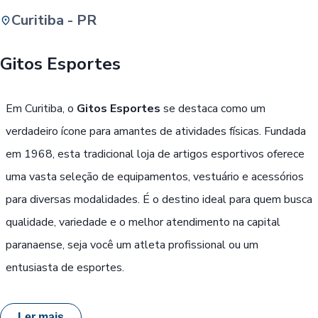
Curitiba - PR
Buscar
Gitos Esportes
Passe Livre, Idoso ou ID Jovem
i
Em Curitiba, o
Gitos Esportes
se destaca como um
verdadeiro ícone para amantes de atividades físicas. Fundada
em 1968, esta tradicional loja de artigos esportivos oferece
uma vasta seleção de equipamentos, vestuário e acessórios
para diversas modalidades. É o destino ideal para quem busca
qualidade, variedade e o melhor atendimento na capital
paranaense, seja você um atleta profissional ou um
entusiasta de esportes.
Ler mais