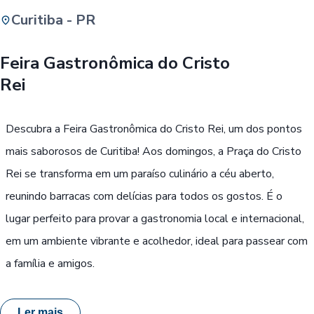
Curitiba - PR
Buscar
Feira Gastronômica do Cristo
Rei
Passe Livre, Idoso ou ID Jovem
i
Descubra a Feira Gastronômica do Cristo Rei, um dos pontos
mais saborosos de Curitiba! Aos domingos, a Praça do Cristo
Rei se transforma em um paraíso culinário a céu aberto,
reunindo barracas com delícias para todos os gostos. É o
lugar perfeito para provar a gastronomia local e internacional,
em um ambiente vibrante e acolhedor, ideal para passear com
a família e amigos.
Ler mais