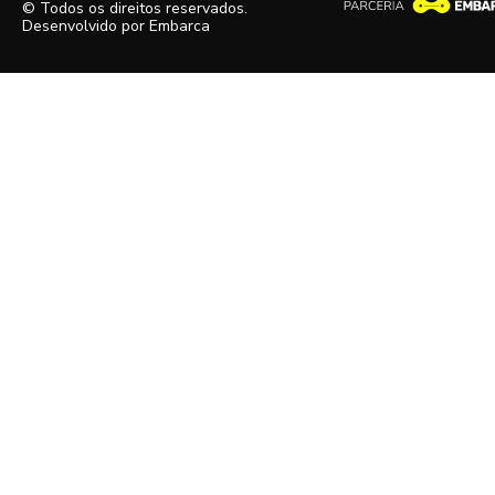
© Todos os direitos reservados.
Desenvolvido por
Embarca