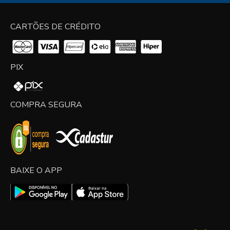
CARTÕES DE CRÉDITO
PIX
COMPRA SEGURA
BAIXE O APP