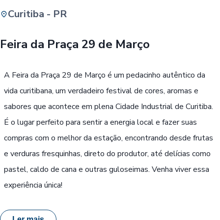
Curitiba - PR
Buscar
Feira da Praça 29 de Março
Passe Livre, Idoso ou ID Jovem
i
A Feira da Praça 29 de Março é um pedacinho autêntico da
vida curitibana, um verdadeiro festival de cores, aromas e
sabores que acontece em plena Cidade Industrial de Curitiba.
É o lugar perfeito para sentir a energia local e fazer suas
compras com o melhor da estação, encontrando desde frutas
e verduras fresquinhas, direto do produtor, até delícias como
pastel, caldo de cana e outras guloseimas. Venha viver essa
experiência única!
Ler mais