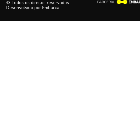
© Todos os direitos reservados.
Desenvolvido por
Embarca