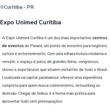
Curitiba - PR
Buscar
Expo Unimed Curitiba
Passe Livre, Idoso ou ID Jovem
i
A Expo Unimed Curitiba é um dos mais importantes
centros
de eventos
do Paraná, um ponto de encontro para negócios,
cultura e entretenimento. Com uma infraestrutura moderna e
versátil, o espaço é palco de grandes feiras, congressos,
shows e espetáculos que atraem visitantes de todo o Brasil.
Localizada na capital paranaense, oferece uma experiência
completa para quem busca conhecimento, networking ou
diversão. Chegar de ônibus é a forma mais prática para
aproveitar tudo sem preocupações.