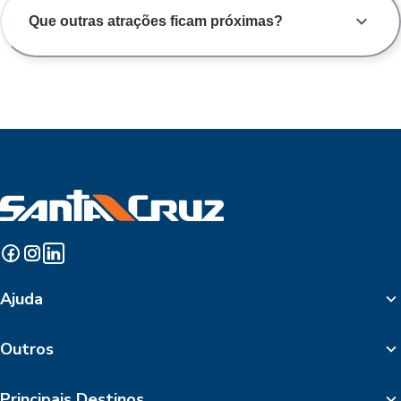
Que outras atrações ficam próximas?
Ajuda
Outros
Principais Destinos