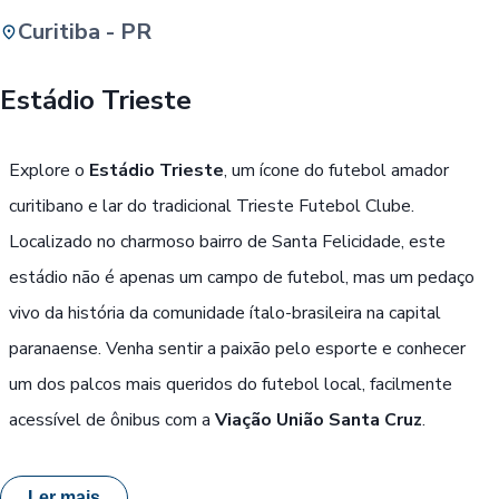
Curitiba - PR
Buscar
Estádio Trieste
Passe Livre, Idoso ou ID Jovem
i
Explore o
Estádio Trieste
, um ícone do futebol amador
curitibano e lar do tradicional Trieste Futebol Clube.
Localizado no charmoso bairro de Santa Felicidade, este
estádio não é apenas um campo de futebol, mas um pedaço
vivo da história da comunidade ítalo-brasileira na capital
paranaense. Venha sentir a paixão pelo esporte e conhecer
um dos palcos mais queridos do futebol local, facilmente
acessível de ônibus com a
Viação União Santa Cruz
.
Ler mais