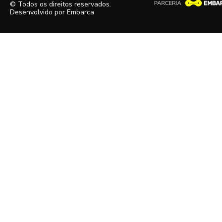
© Todos os direitos reservados.
Desenvolvido por
Embarca