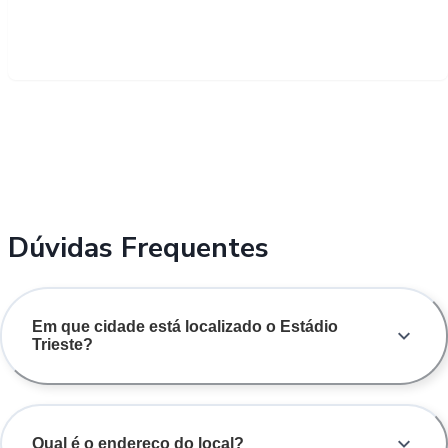
Dúvidas Frequentes
Em que cidade está localizado o Estádio
Trieste?
Qual é o endereço do local?