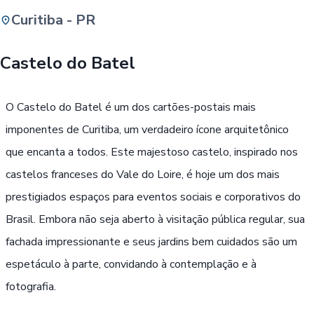
Curitiba - PR
Buscar
Castelo do Batel
Passe Livre, Idoso ou ID Jovem
i
O Castelo do Batel é um dos cartões-postais mais
imponentes de Curitiba, um verdadeiro ícone arquitetônico
que encanta a todos. Este majestoso castelo, inspirado nos
castelos franceses do Vale do Loire, é hoje um dos mais
prestigiados espaços para eventos sociais e corporativos do
Brasil. Embora não seja aberto à visitação pública regular, sua
fachada impressionante e seus jardins bem cuidados são um
espetáculo à parte, convidando à contemplação e à
fotografia.