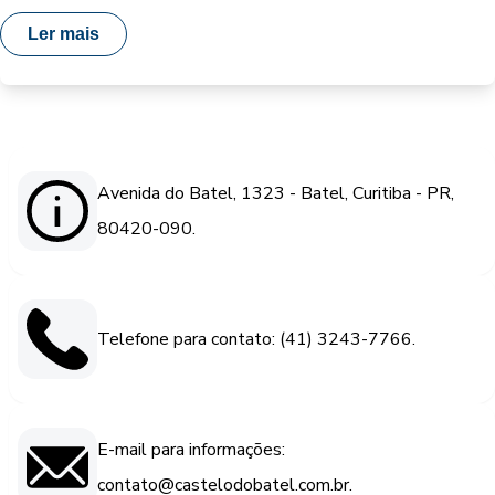
Ler mais
Avenida do Batel, 1323 - Batel, Curitiba - PR,
80420-090.
Telefone para contato: (41) 3243-7766.
E-mail para informações:
contato@castelodobatel.com.br.