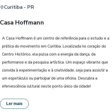
Curitiba - PR
Buscar
Casa Hoffmann
Passe Livre, Idoso ou ID Jovem
i
A Casa Hoffmann é um centro de referência para o estudo e a
prática do movimento em Curitiba. Localizada no coração do
Centro Histórico, ela pulsa com a energia da dança, da
performance e da pesquisa artística. Um espaço vibrante que
convida à experimentação e à criatividade, seja para assistir a
um espetáculo ou participar de uma oficina. Descubra a
efervescência cultural neste ponto único da cidade!
Ler mais