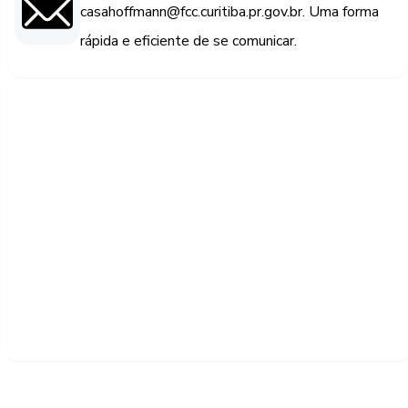
casahoffmann@fcc.curitiba.pr.gov.br. Uma forma
rápida e eficiente de se comunicar.