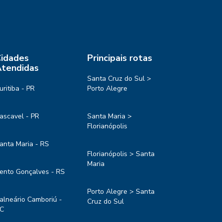
idades
Principais rotas
tendidas
Santa Cruz do Sul >
uritiba - PR
Porto Alegre
ascavel - PR
Santa Maria >
Florianópolis
anta Maria - RS
Florianópolis > Santa
Maria
ento Gonçalves - RS
Porto Alegre > Santa
alneário Camboriú -
Cruz do Sul
C