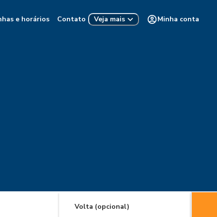
nhas e horários
Contato
Minha conta
Veja mais
Volta (opcional)