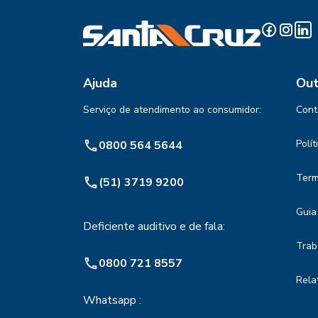
Ajuda
Out
Serviço de atendimento ao consumidor:
Cont
Polí
0800 564 5644
Term
(51) 3719 9200
Guia
Deficiente auditivo e de fala:
Trab
0800 721 8557
Rela
Whatsapp :