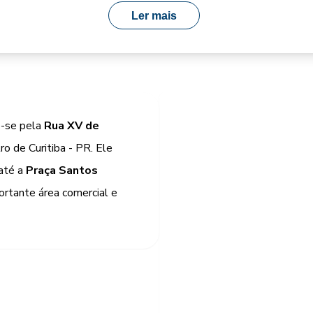
Ler mais
e-se pela
Rua XV de
ro de Curitiba - PR. Ele
 até a
Praça Santos
ortante área comercial e