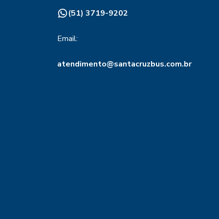
(51) 3719-9202
Email:
atendimento@santacruzbus.com.br