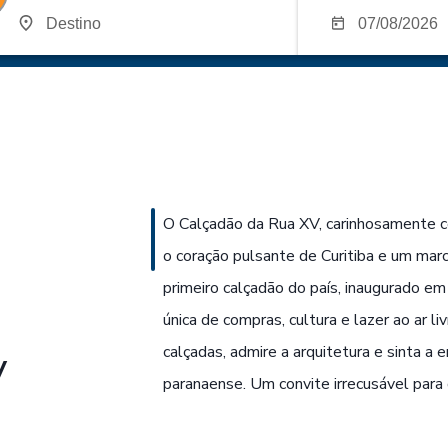
O Calçadão da Rua XV, carinhosamente c
o coração pulsante de Curitiba e um marco
primeiro calçadão do país, inaugurado e
única de compras, cultura e lazer ao ar l
calçadas, admire a arquitetura e sinta a e
V
paranaense. Um convite irrecusável para