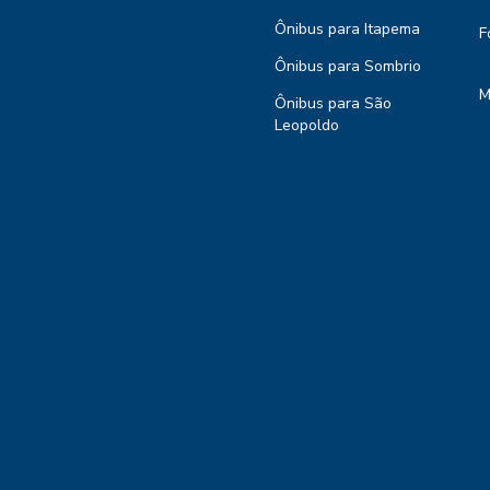
Ônibus para Itapema
F
Ônibus para Sombrio
M
Ônibus para São
Leopoldo