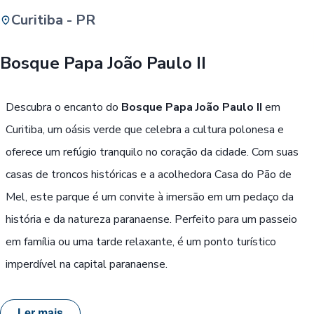
Curitiba - PR
Buscar
Bosque Papa João Paulo II
Passe Livre, Idoso ou ID Jovem
i
Descubra o encanto do
Bosque Papa João Paulo II
em
Curitiba, um oásis verde que celebra a cultura polonesa e
oferece um refúgio tranquilo no coração da cidade. Com suas
casas de troncos históricas e a acolhedora Casa do Pão de
Mel, este parque é um convite à imersão em um pedaço da
história e da natureza paranaense. Perfeito para um passeio
em família ou uma tarde relaxante, é um ponto turístico
imperdível na capital paranaense.
Ler mais