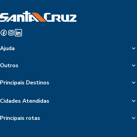
Ajuda
Outros
Principais Destinos
Cidades Atendidas
Principais rotas