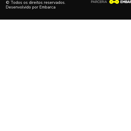
© Todos os direitos reservados.
Desenvolvido por
Embarca