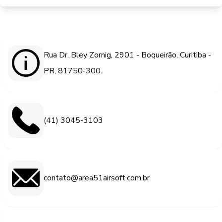
Rua Dr. Bley Zornig, 2901 - Boqueirão, Curitiba -
PR, 81750-300.
(41) 3045-3103
contato@area51airsoft.com.br