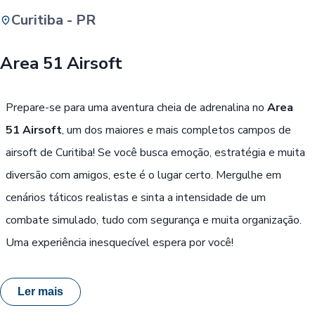
Curitiba - PR
Buscar
Area 51 Airsoft
Passe Livre, Idoso ou ID Jovem
i
Prepare-se para uma aventura cheia de adrenalina no
Area
51 Airsoft
, um dos maiores e mais completos campos de
airsoft de Curitiba! Se você busca emoção, estratégia e muita
diversão com amigos, este é o lugar certo. Mergulhe em
cenários táticos realistas e sinta a intensidade de um
combate simulado, tudo com segurança e muita organização.
Uma experiência inesquecível espera por você!
Ler mais