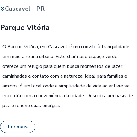
Cascavel - PR
Buscar
Parque Vitória
Passe Livre, Idoso ou ID Jovem
i
O Parque Vitória, em Cascavel, é um convite à tranquilidade
em meio à rotina urbana. Este charmoso espaço verde
oferece um refúgio para quem busca momentos de lazer,
caminhadas e contato com a natureza. Ideal para famílias e
amigos, é um local onde a simplicidade da vida ao ar livre se
encontra com a conveniência da cidade. Descubra um oásis de
paz e renove suas energias.
Ler mais