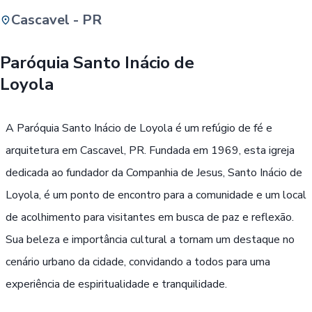
Cascavel - PR
Buscar
Paróquia Santo Inácio de
Loyola
Passe Livre, Idoso ou ID Jovem
i
A Paróquia Santo Inácio de Loyola é um refúgio de fé e
arquitetura em Cascavel, PR. Fundada em 1969, esta igreja
dedicada ao fundador da Companhia de Jesus, Santo Inácio de
Loyola, é um ponto de encontro para a comunidade e um local
de acolhimento para visitantes em busca de paz e reflexão.
Sua beleza e importância cultural a tornam um destaque no
cenário urbano da cidade, convidando a todos para uma
experiência de espiritualidade e tranquilidade.