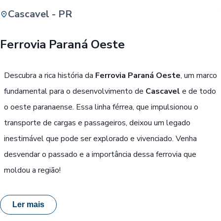
Cascavel - PR
Buscar
Ferrovia Paraná Oeste
Passe Livre, Idoso ou ID Jovem
i
Descubra a rica história da
Ferrovia Paraná Oeste
, um marco
fundamental para o desenvolvimento de
Cascavel
e de todo
o oeste paranaense. Essa linha férrea, que impulsionou o
transporte de cargas e passageiros, deixou um legado
inestimável que pode ser explorado e vivenciado. Venha
desvendar o passado e a importância dessa ferrovia que
moldou a região!
Ler mais