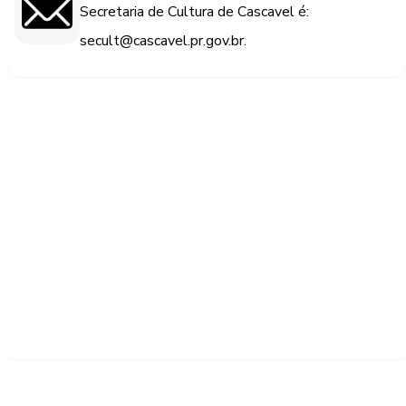
Secretaria de Cultura de Cascavel é:
secult@cascavel.pr.gov.br.