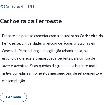
Cascavel - PR
Buscar
Cachoeira da Ferroeste
Passe Livre, Idoso ou ID Jovem
i
Prepare-se para se conectar com a natureza na
Cachoeira da
Ferroeste
, um verdadeiro refúgio de águas cristalinas em
Cascavel, Paraná. Longe da agitação urbana, esta joia
escondida oferece a tranquilidade perfeita para um dia de
lazer e aventura. Suas quedas d'água e a exuberante mata
nativa convidam a momentos inesquecíveis de relaxamento e
contemplação.
Ler mais