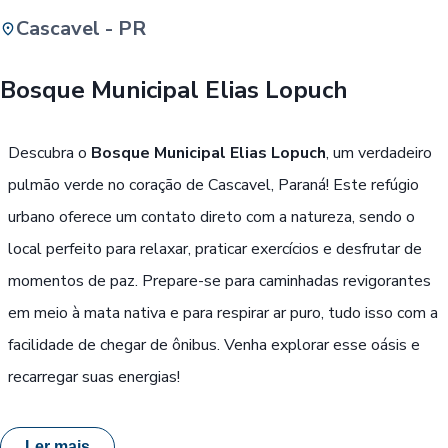
Cascavel - PR
Buscar
Bosque Municipal Elias Lopuch
Passe Livre, Idoso ou ID Jovem
i
Descubra o
Bosque Municipal Elias Lopuch
, um verdadeiro
pulmão verde no coração de Cascavel, Paraná! Este refúgio
urbano oferece um contato direto com a natureza, sendo o
local perfeito para relaxar, praticar exercícios e desfrutar de
momentos de paz. Prepare-se para caminhadas revigorantes
em meio à mata nativa e para respirar ar puro, tudo isso com a
facilidade de chegar de ônibus. Venha explorar esse oásis e
recarregar suas energias!
Ler mais