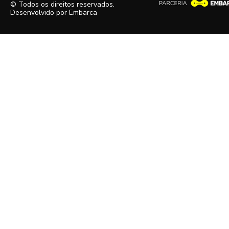
© Todos os direitos reservados.
Desenvolvido por
Embarca