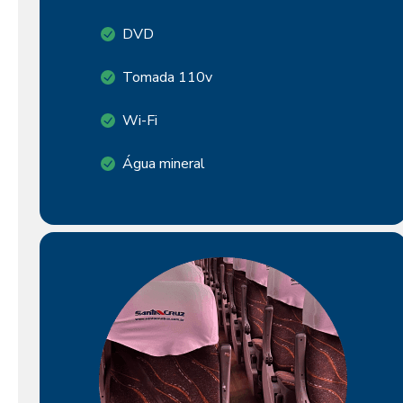
DVD
Tomada 110v
Wi-Fi
Água mineral