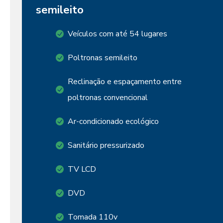
semileito
Veículos com até 54 lugares
Poltronas semileito
Reclinação e espaçamento entre
poltronas convencional
Ar-condicionado ecológico
Sanitário pressurizado
TV LCD
DVD
Tomada 110v