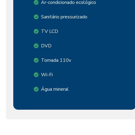
Ar-condicionado ecológico
Sanitário pressurizado
TV LCD
DVD
Tomada 110v
Wi-Fi
Água mineral