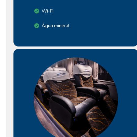
Wi-Fi
Água mineral