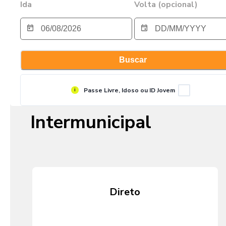
Ida
Volta (opcional)
Buscar
Modalidades
Passe Livre, Idoso ou ID Jovem
i
Intermunicipal
Direto